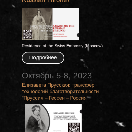
Residence of the Swiss Embassy (Moscow)
Подробнее
Октябрь 5-8, 2023
Елизавета Прусская: трансфер
технологий благотворительности
"Пруссия – Гессен – Россия"