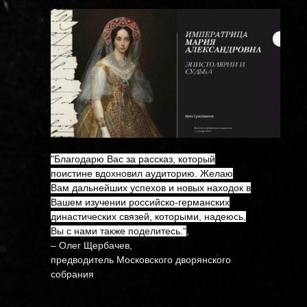
"Благодарю Вас за рассказ, который
поистине вдохновил аудиторию. Желаю
Вам дальнейших успехов и новых находок в
Вашем изучении российско-германских
династических связей, которыми, надеюсь,
Вы с нами также поделитесь.“
,
– Олег Щербачев,
предводитель Московского дворянского
собрания