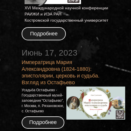
ИИ
XVI Международной научной конференции
РАИЖИ и ИЭА РАН
Костромской государственный университет
Подробнее
Июнь 17, 2023
Императрица Мария
Александровна (1824-1880):
эпистолярии, церковь и судьба.
Взгляд из Остафьево
Усадьба Остафьево -
Государственный музей-
заповедник "Остафьево",
г. Москва, п. Рязановское,
с. Остафьево
Подробнее