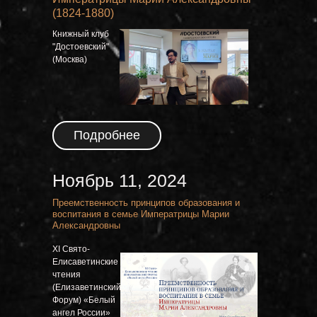
(1824-1880)
Книжный клуб
"Достоевский"
(Москва)
Подробнее
Ноябрь 11, 2024
Преемственность принципов образования и
воспитания в семье Императрицы Марии
Александровны
XI Свято-
Елисаветинские
чтения
(Елизаветинский
Форум) «Белый
ангел России»