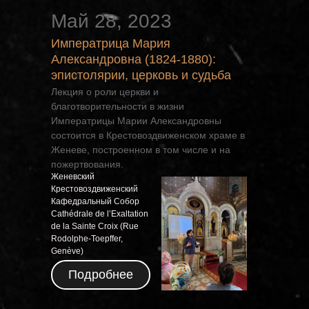
Май 28, 2023
Императрица Мария
Александровна (1824-1880):
эпистолярии, церковь и судьба
Лекция о роли церкви и
ЬИ
благотворительности в жизни
Императрицы Марии Александровны
состоится в Крестовоздвиженском храме в
Женеве, построенном в том числе и на
пожертвования.
Женевский
Крестовоздвиженский
Кафедральный Собор
Cathédrale de l’Exaltation
de la Sainte Croix (Rue
Rodolphe-Toepffer,
Genève)
Подробнее