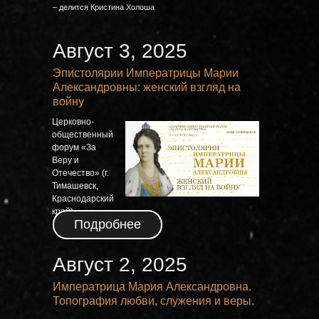
– делится Кристина Холоша
Август 3, 2025
Эпистолярии Императрицы Марии
Александровны: женский взгляд на
войну
Церковно-
общественный
форум «За
Веру и
Отечество» (г.
Тимашевск,
Краснодарский
край)
Подробнее
Август 2, 2025
Императрица Мария Александровна.
Топография любви, служения и веры.