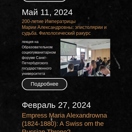
Май 11, 2024
200-летие Императрицы
Марии Александровны: эпистолярии и
судьба. Филологический ракурс
лекция на
Е
Образовательном
социогуманитарном
форуме Санкт-
Петербургского
государственного
университета
Подробнее
Февраль 27, 2024
Empress Maria Alexandrowna
(1824-1880): A Swiss om the
Russian Throne?