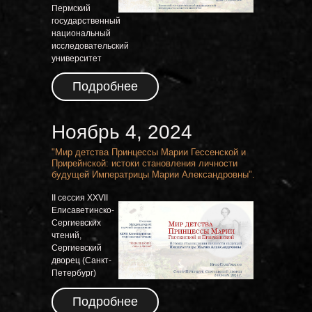
Пермский
государственный
национальный
исследовательский
университет
Подробнее
Ноябрь 4, 2024
"Мир детства Принцессы Марии Гессенской и
Прирейнской: истоки становления личности
будущей Императрицы Марии Александровны".
II сессия XXVII
Елисаветинско-
Сергиевских
чтений,
Сергиевский
дворец (Санкт-
Петербург)
Подробнее